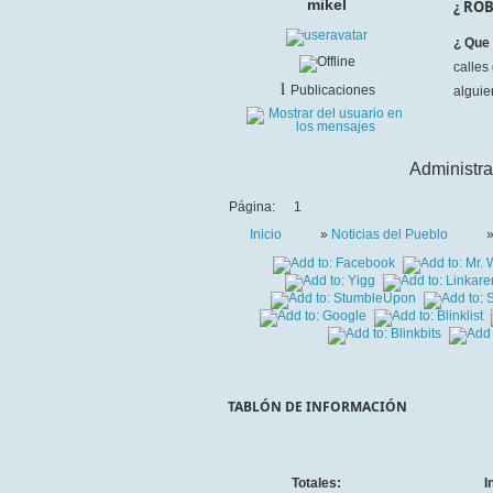
mikel
¿ ROB
¿ Que 
calles
1
Publicaciones
alguie
Administra
Página:
1
Inicio
»
Noticias del Pueblo
TABLÓN DE INFORMACIÓN
Totales:
I