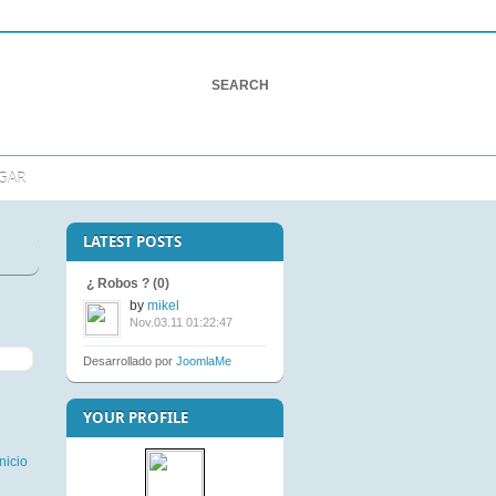
GAR
LATEST POSTS
¿ Robos ? (0)
by
mikel
Nov.03.11 01:22:47
Desarrollado por
JoomlaMe
YOUR PROFILE