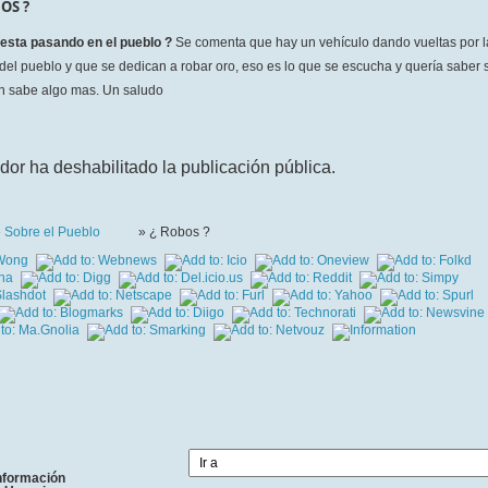
OS ?
esta pasando en el pueblo ?
Se comenta que hay un vehículo dando vueltas por l
 del pueblo y que se dedican a robar oro, eso es lo que se escucha y quería saber s
n sabe algo mas. Un saludo
dor ha deshabilitado la publicación pública.
»
Sobre el Pueblo
» ¿ Robos ?
nformación