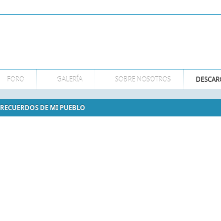
MT
FORO
GALERÍA
SOBRE NOSOTROS
DESCAR
 RECUERDOS DE MI PUEBLO