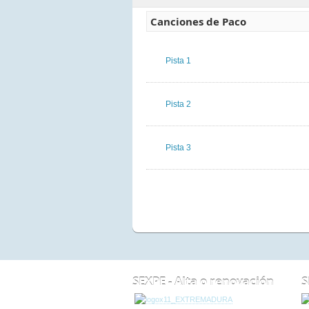
Canciones de Paco
Pista 1
Pista 2
Pista 3
SEXPE - Alta o renovación
S