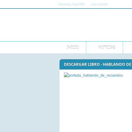
Saturday
, Aug 08th
Last update
11:00:00 AM G
INICIO
NOTICIAS
DESCARGAR LIBRO - HABLANDO DE