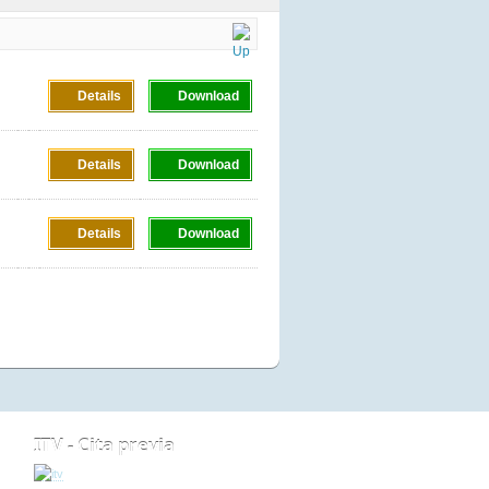
Details
Download
Details
Download
Details
Download
ITV - Cita previa