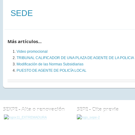
SEDE
Más artículos...
Video promocional
TRIBUNAL CALIFICADOR DE UNA PLAZA DE AGENTE DE LA POLICIA
Modificación de las Normas Subsidiarias
PUESTO DE AGENTE DE POLICÍA LOCAL
SEXPE - Alta o renovación
SEPE - Cita previa
ESTÁ AQUÍ:
NOTICIAS
EVENTOS