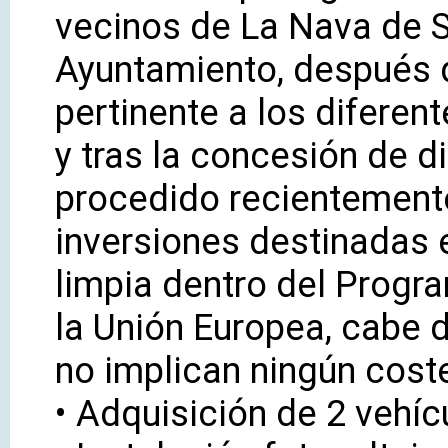
vecinos de La Nava de S
Ayuntamiento, después de
pertinente a los diferen
y tras la concesión de d
procedido recientemente
inversiones destinadas 
limpia dentro del Progr
la Unión Europea, cabe 
no implican ningún cost
• Adquisición de 2 vehíc