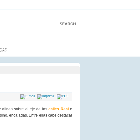
GAR
e alinea sobre el eje de las
calles Real
e
esino, encaladas. Entre ellas cabe destacar