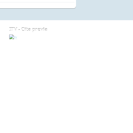
ITV - Cita previa
ARRIBA