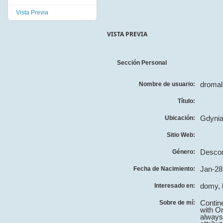
Vista Previa
VISTA PREVIA
Sección Personal
Nombre de usuario:
dromal
Título:
Ubicación:
Gdyni
Sitio Web:
Género:
Desco
Fecha de Nacimiento:
Jan-28
Interesado en:
domy, 
Sobre de mí:
Contin
with O
always 