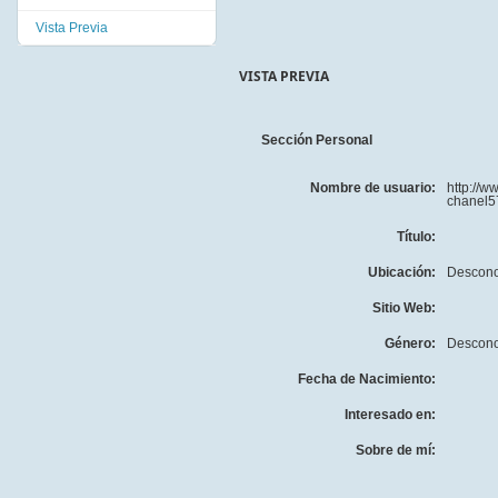
Vista Previa
VISTA PREVIA
Sección Personal
Nombre de usuario:
http://w
chanel5
Título:
Ubicación:
Descono
Sitio Web:
Género:
Descono
Fecha de Nacimiento:
Interesado en:
Sobre de mí: