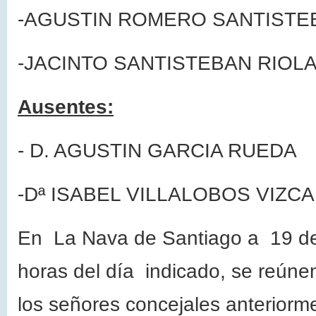
-AGUSTIN ROMERO SANTISTE
-JACINTO SANTISTEBAN RIOL
Ausentes:
- D. AGUSTIN GARCIA RUEDA
-Dª ISABEL VILLALOBOS VIZC
En
La Nava
de Santiago a 19 d
horas del día indicado, se reúne
los señores concejales anteriorme