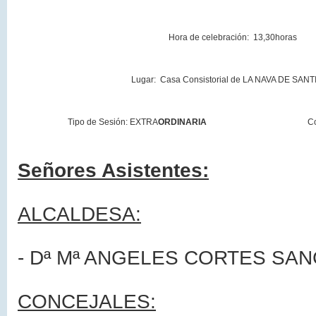
Hora de celebración: 13,30horas
Lugar: Casa Consistorial de
LA NAVA DE
SANT
Tipo de Sesión: EXTRA
ORDINARIA
C
Señores Asistentes:
ALCALDESA:
- Dª Mª ANGELES CORTES SA
CONCEJALES: