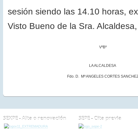
sesión siendo las 14.10 horas, e
Visto Bueno de
la Sra. Alcaldesa
VºBº
LA ALCALDESA
Fdo. D. Mª ANGELES CORTES SANCHE
SEXPE - Alta o renovación
SEPE - Cita previa