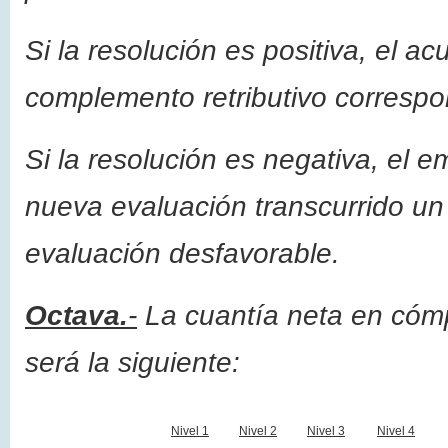
Si la resolución es positiva, el a
complemento retributivo correspon
Si la resolución es negativa, el e
nueva evaluación transcurrido un 
evaluación desfavorable.
Octava.
-
La cuantía neta en cóm
será la siguiente:
Nivel 1
Nivel 2
Nivel 3
Nivel 4