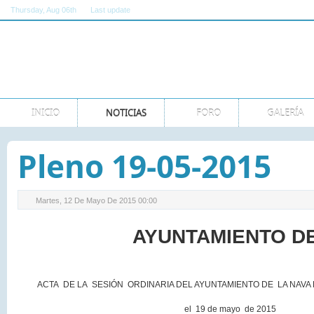
Thursday
, Aug 06th
Last update
11:00:00 AM GMT
INICIO
NOTICIAS
FORO
GALERÍA
Pleno 19-05-2015
Martes, 12 De Mayo De 2015 00:00
AYUNTAMIENTO D
ACTA DE LA SESIÓN ORDINARIA DEL AYUNTAMIENTO DE LA NAVA
el 19 de mayo de 2015