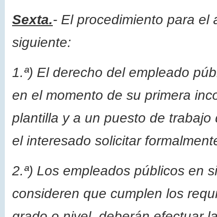
Sexta.
- El procedimiento para el 
siguiente:
1.ª) El derecho del empleado públ
en el momento de su primera inco
plantilla y a un puesto de trabaj
el interesado solicitar formalment
2.ª) Los empleados públicos en si
consideren que cumplen los requi
grado o nivel, deberán efectuar l