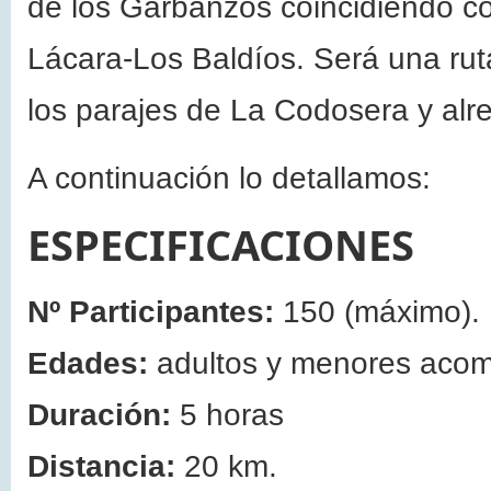
de los Garbanzos coincidiendo co
Lácara-Los Baldíos. Será una rut
los parajes de La Codosera y alr
A continuación lo detallamos:
ESPECIFICACIONES
Nº Participantes:
150 (máximo).
Edades:
adultos y menores aco
Duración:
5 horas
Distancia:
20 km.