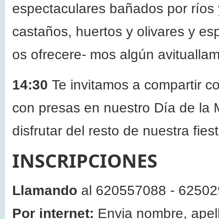
espectaculares bañados por ríos y
castaños, huertos y olivares y esp
os ofrecere- mos algún avituallami
14:30
Te invitamos a compartir c
con presas en nuestro Día de la
disfrutar del resto de nuestra fie
INSCRIPCIONES
Llamando
al 620557088 - 62502
Por internet:
Envia nombre, apell