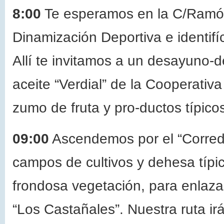
8:00
Te esperamos en la C/Ramón
Dinamización Deportiva e identifíc
Allí te invitamos a un desayuno-
aceite “Verdial” de la Cooperati
zumo de fruta y pro-ductos típico
09:00
Ascendemos por el “Corredo
campos de cultivos y dehesa típi
frondosa vegetación, para enlaza
“Los Castañales”. Nuestra ruta ir