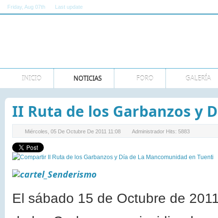
Friday
, Aug 07th
Last update
11:00:00 AM GMT
INICIO
NOTICIAS
FORO
GALERÍA
II Ruta de los Garbanzos y
Miércoles, 05 De Octubre De 2011 11:08
Administrador
Hits: 5883
El sábado 15 de Octubre de 2011 