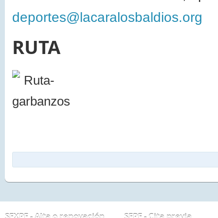
deportes@lacaralosbaldios.org
RUTA
SEXPE - Alta o renovación
SEPE - Cita previa