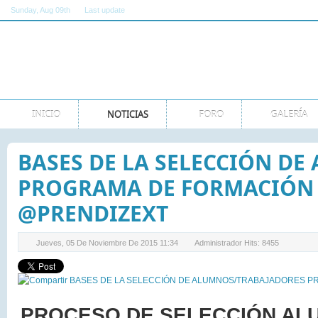
Sunday
, Aug 09th
Last update
11:00:00 AM GMT
INICIO
NOTICIAS
FORO
GALERÍA
BASES DE LA SELECCIÓN D
PROGRAMA DE FORMACIÓN 
@PRENDIZEXT
Jueves, 05 De Noviembre De 2015 11:34
Administrador
Hits: 8455
PROCESO DE SELECCIÓN A