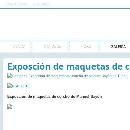
Friday
, Aug 07th
Last update
11:00:00 AM GMT
INICIO
NOTICIAS
FORO
GALERÍA
Exposción de maquetas de 
Exposción de maquetas de corcho de Manuel Bayón