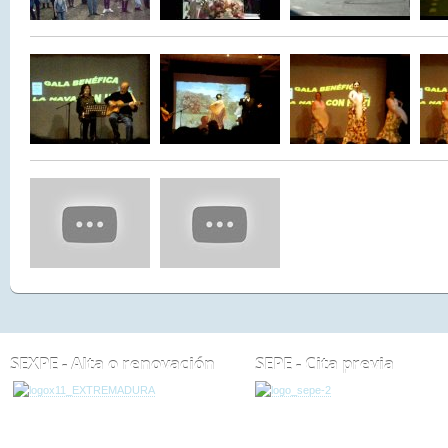
SEXPE - Alta o renovación
SEPE - Cita previa