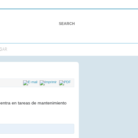
GAR
uentra en tareas de mantenimiento