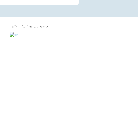
ITV - Cita previa
ARRIBA